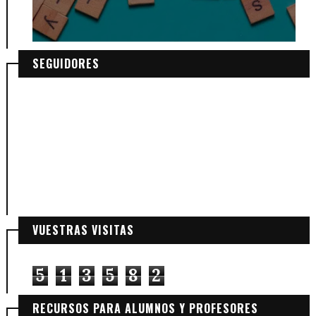
SEGUIDORES
VUESTRAS VISITAS
5
1
3
5
8
2
RECURSOS PARA ALUMNOS Y PROFESORES