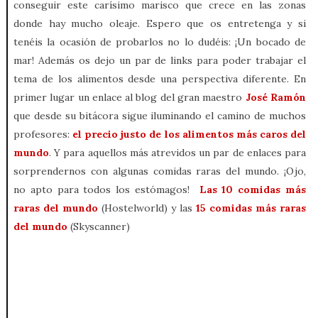
conseguir este carísimo marisco que crece en las zonas
donde hay mucho oleaje. Espero que os entretenga y si
tenéis la ocasión de probarlos no lo dudéis: ¡Un bocado de
mar! Además os dejo un par de links para poder trabajar el
tema de los alimentos desde una perspectiva diferente. En
primer lugar un enlace al blog del gran maestro
José Ramón
que desde su bitácora sigue iluminando el camino de muchos
profesores:
el precio justo de los alimentos más caros del
mundo
. Y para aquellos más atrevidos un par de enlaces para
sorprendernos con algunas comidas raras del mundo. ¡Ojo,
no apto para todos los estómagos!
Las 10 comidas más
raras del mundo
(Hostelworld) y las
15 comidas más raras
del mundo
(Skyscanner)