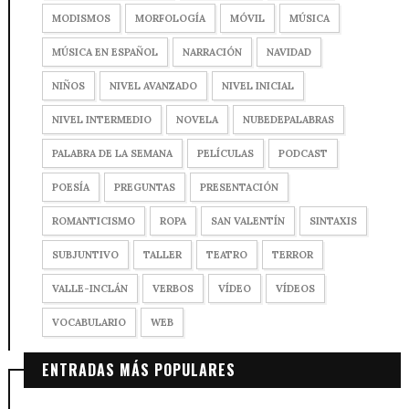
MODISMOS
MORFOLOGÍA
MÓVIL
MÚSICA
MÚSICA EN ESPAÑOL
NARRACIÓN
NAVIDAD
NIÑOS
NIVEL AVANZADO
NIVEL INICIAL
NIVEL INTERMEDIO
NOVELA
NUBEDEPALABRAS
PALABRA DE LA SEMANA
PELÍCULAS
PODCAST
POESÍA
PREGUNTAS
PRESENTACIÓN
ROMANTICISMO
ROPA
SAN VALENTÍN
SINTAXIS
SUBJUNTIVO
TALLER
TEATRO
TERROR
VALLE-INCLÁN
VERBOS
VÍDEO
VÍDEOS
VOCABULARIO
WEB
ENTRADAS MÁS POPULARES