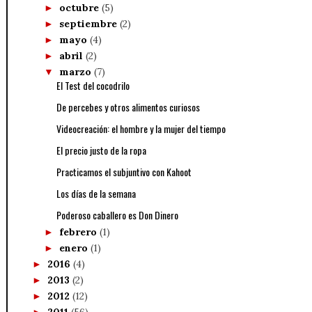
octubre
(5)
►
septiembre
(2)
►
mayo
(4)
►
abril
(2)
►
marzo
(7)
▼
El Test del cocodrilo
De percebes y otros alimentos curiosos
Videocreación: el hombre y la mujer del tiempo
El precio justo de la ropa
Practicamos el subjuntivo con Kahoot
Los días de la semana
Poderoso caballero es Don Dinero
febrero
(1)
►
enero
(1)
►
2016
(4)
►
2013
(2)
►
2012
(12)
►
2011
(56)
►