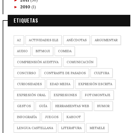
2010
(1)
►
ETIQUETAS
A2
ACTIVIDADES ELE
ANÉCDOTAS
ARGUMENTAR
AUDIO
BITMOJI
COMIDA
COMPRENSIÓN AUDITIVA
COMUNICACIÓN
CONCURSO
CONTRASTE DE PASADOS
CULTURA
CURIOSIDADES
EDAD MEDIA
EXPRESIÓN ESCRITA
EXPRESIÓN ORAL
EXPRESIONES
FOTOMONTAJE
GESTOS
GUÍA
HERRAMIENTAS WEB
HUMOR
INFOGRAFÍA
JUEGOS
KAHOOT
LENGUA CASTELLANA
LITERATURA
METAELE