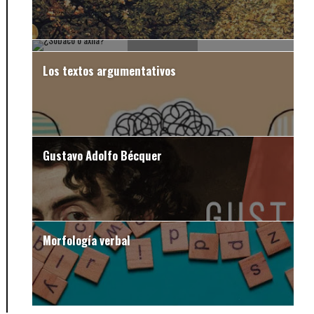
¿Sobaco o axila?
Los textos argumentativos
Gustavo Adolfo Bécquer
Morfología verbal