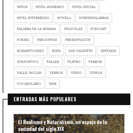
NIÑOS
NIVEL AVANZADO
NIVEL INICIAL
NIVEL INTERMEDIO
NOVELA
NUBEDEPALABRAS
PALABRA DE LA SEMANA
PELÍCULAS
PODCAST
POESÍA
PREGUNTAS
PRESENTACIÓN
ROMANTICISMO
ROPA
SAN VALENTÍN
SINTAXIS
SUBJUNTIVO
TALLER
TEATRO
TERROR
VALLE-INCLÁN
VERBOS
VÍDEO
VÍDEOS
VOCABULARIO
WEB
ENTRADAS MÁS POPULARES
El Realismo y Naturalismo, un espejo de la
sociedad del siglo XIX