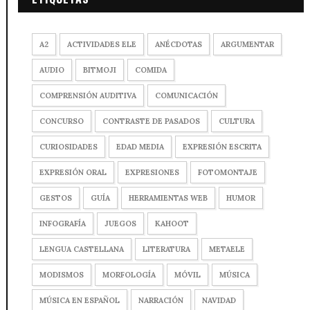
A2
ACTIVIDADES ELE
ANÉCDOTAS
ARGUMENTAR
AUDIO
BITMOJI
COMIDA
COMPRENSIÓN AUDITIVA
COMUNICACIÓN
CONCURSO
CONTRASTE DE PASADOS
CULTURA
CURIOSIDADES
EDAD MEDIA
EXPRESIÓN ESCRITA
EXPRESIÓN ORAL
EXPRESIONES
FOTOMONTAJE
GESTOS
GUÍA
HERRAMIENTAS WEB
HUMOR
INFOGRAFÍA
JUEGOS
KAHOOT
LENGUA CASTELLANA
LITERATURA
METAELE
MODISMOS
MORFOLOGÍA
MÓVIL
MÚSICA
MÚSICA EN ESPAÑOL
NARRACIÓN
NAVIDAD