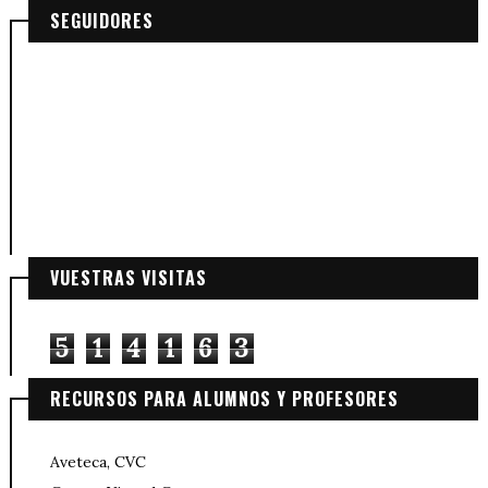
SEGUIDORES
VUESTRAS VISITAS
5
1
4
1
6
3
RECURSOS PARA ALUMNOS Y PROFESORES
Aveteca, CVC