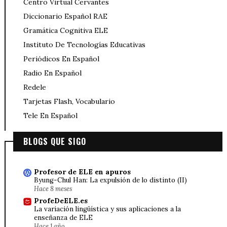
Centro Virtual Cervantes
Diccionario Español RAE
Gramática Cognitiva ELE
Instituto De Tecnologías Educativas
Periódicos En Español
Radio En Español
Redele
Tarjetas Flash, Vocabulario
Tele En Español
BLOGS QUE SIGO
Profesor de ELE en apuros
Byung-Chul Han: La expulsión de lo distinto (II)
Hace 8 meses
ProfeDeELE.es
La variación lingüística y sus aplicaciones a la
enseñanza de ELE
Hace 1 año