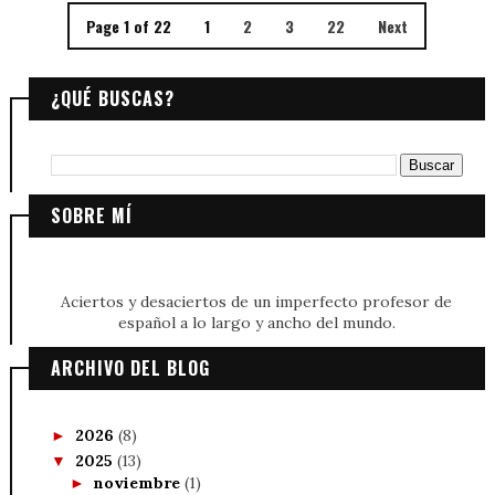
Page 1 of 22
1
2
3
22
Next
¿QUÉ BUSCAS?
SOBRE MÍ
Aciertos y desaciertos de un imperfecto profesor de
español a lo largo y ancho del mundo.
ARCHIVO DEL BLOG
2026
(8)
►
2025
(13)
▼
noviembre
(1)
►