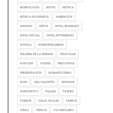
MORFOLOGÍA
MÓVIL
MÚSICA
MÚSICA EN ESPAÑOL
NARRACIÓN
NAVIDAD
NIÑOS
NIVEL AVANZADO
NIVEL INICIAL
NIVEL INTERMEDIO
NOVELA
NUBEDEPALABRAS
PALABRA DE LA SEMANA
PELÍCULAS
PODCAST
POESÍA
PREGUNTAS
PRESENTACIÓN
ROMANTICISMO
ROPA
SAN VALENTÍN
SINTAXIS
SUBJUNTIVO
TALLER
TEATRO
TERROR
VALLE-INCLÁN
VERBOS
VÍDEO
VÍDEOS
VOCABULARIO