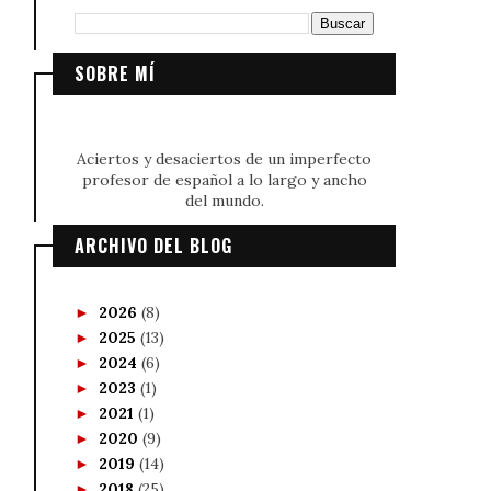
SOBRE MÍ
Aciertos y desaciertos de un imperfecto
profesor de español a lo largo y ancho
del mundo.
ARCHIVO DEL BLOG
2026
(8)
►
2025
(13)
►
2024
(6)
►
2023
(1)
►
2021
(1)
►
2020
(9)
►
2019
(14)
►
2018
(25)
►