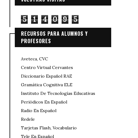
5
1
4
0
9
5
RECURSOS PARA ALUMNOS Y
PROFESORES
Aveteca, CVC
Centro Virtual Cervantes
Diccionario Español RAE
Gramática Cognitiva ELE
Instituto De Tecnologías Educativas
Periódicos En Español
Radio En Español
Redele
Tarjetas Flash, Vocabulario
Tele En Español