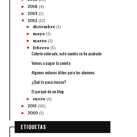
2016
(4)
►
2013
(2)
►
2012
(12)
▼
diciembre
(1)
►
mayo
(1)
►
marzo
(1)
►
febrero
(5)
▼
Colorín colorado, este cuento se ha acabado
Vamos a pagar la cuenta
Algunos enlaces útiles para los alumnos
¿Qué te pasa mosca?
El porqué de un blog
enero
(4)
►
2011
(56)
►
2010
(1)
►
ETIQUETAS