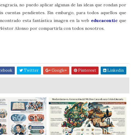
desgracia, no puedo aplicar algunas de las ideas que rondan por
is cuentas pendientes. Sin embargo, para todos aquellos que
encontrado esta fantástica imagen en la web
educacontic
que
s Néstor Alonso por compartirla con todos nosotros.
cebook
Twitter
Google+
Pinterest
Linkedin