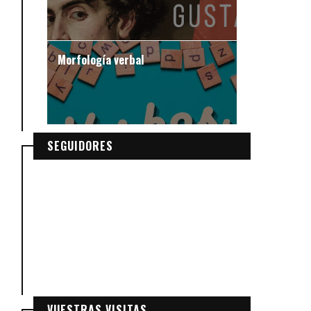
Morfología verbal
SEGUIDORES
VUESTRAS VISITAS