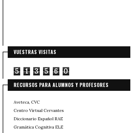
VUESTRAS VISITAS
5
1
3
5
6
0
RECURSOS PARA ALUMNOS Y PROFESORES
Aveteca, CVC
Centro Virtual Cervantes
Diccionario Español RAE
Gramática Cognitiva ELE