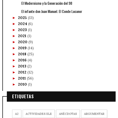
El Modernismo y la Generación del 98
El infante don Juan Manuel. El Conde Lucanor
2025
(13)
►
2024
(6)
►
2023
(1)
►
2021
(1)
►
2020
(9)
►
2019
(14)
►
2018
(25)
►
2016
(4)
►
2013
(2)
►
2012
(12)
►
2011
(56)
►
2010
(1)
►
ETIQUETAS
A2
ACTIVIDADES ELE
ANÉCDOTAS
ARGUMENTAR