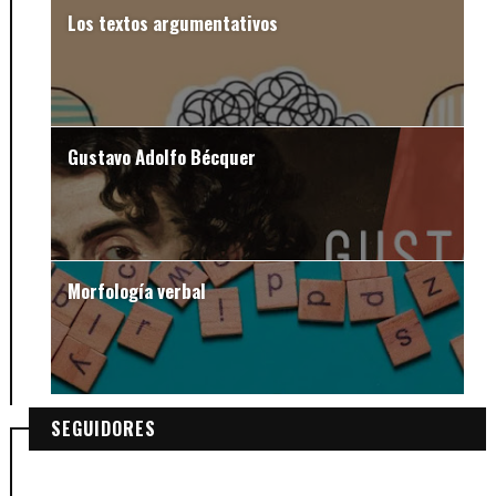
¿Sobaco o axila?
Los textos argumentativos
Gustavo Adolfo Bécquer
Morfología verbal
SEGUIDORES