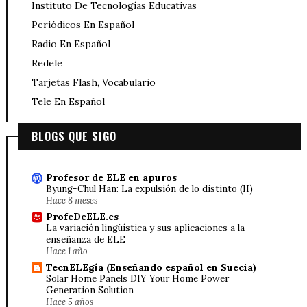
Instituto De Tecnologías Educativas
Periódicos En Español
Radio En Español
Redele
Tarjetas Flash, Vocabulario
Tele En Español
BLOGS QUE SIGO
Profesor de ELE en apuros
Byung-Chul Han: La expulsión de lo distinto (II)
Hace 8 meses
ProfeDeELE.es
La variación lingüística y sus aplicaciones a la
enseñanza de ELE
Hace 1 año
TecnELEgía (Enseñando español en Suecia)
Solar Home Panels DIY Your Home Power
Generation Solution
Hace 5 años