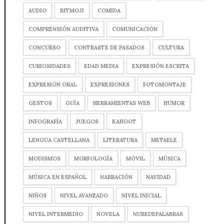
AUDIO
BITMOJI
COMIDA
COMPRENSIÓN AUDITIVA
COMUNICACIÓN
CONCURSO
CONTRASTE DE PASADOS
CULTURA
CURIOSIDADES
EDAD MEDIA
EXPRESIÓN ESCRITA
EXPRESIÓN ORAL
EXPRESIONES
FOTOMONTAJE
GESTOS
GUÍA
HERRAMIENTAS WEB
HUMOR
INFOGRAFÍA
JUEGOS
KAHOOT
LENGUA CASTELLANA
LITERATURA
METAELE
MODISMOS
MORFOLOGÍA
MÓVIL
MÚSICA
MÚSICA EN ESPAÑOL
NARRACIÓN
NAVIDAD
NIÑOS
NIVEL AVANZADO
NIVEL INICIAL
NIVEL INTERMEDIO
NOVELA
NUBEDEPALABRAS