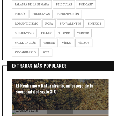
PALABRA DE LA SEMANA
PELÍCULAS
PODCAST
POESÍA
PREGUNTAS
PRESENTACIÓN
ROMANTICISMO
ROPA
SAN VALENTÍN
SINTAXIS
SUBJUNTIVO
TALLER
TEATRO
TERROR
VALLE-INCLÁN
VERBOS
VÍDEO
VÍDEOS
VOCABULARIO
WEB
ENTRADAS MÁS POPULARES
El Realismo y Naturalismo, un espejo de la
sociedad del siglo XIX