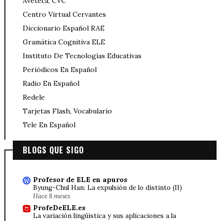
Aveteca, CVC
Centro Virtual Cervantes
Diccionario Español RAE
Gramática Cognitiva ELE
Instituto De Tecnologías Educativas
Periódicos En Español
Radio En Español
Redele
Tarjetas Flash, Vocabulario
Tele En Español
BLOGS QUE SIGO
Profesor de ELE en apuros
Byung-Chul Han: La expulsión de lo distinto (II)
Hace 8 meses
ProfeDeELE.es
La variación lingüística y sus aplicaciones a la