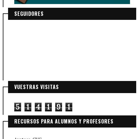
SEGUIDORES
VUESTRAS VISITAS
5
1
4
1
9
1
RECURSOS PARA ALUMNOS Y PROFESORES