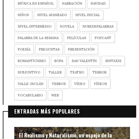
MÚSICA EN ESPAÑOL
NARRACIÓN
NAVIDAD
NIÑOS
NIVEL AVANZADO
NIVEL INICIAL
NIVEL INTERMEDIO
NOVELA
NUBEDEPALABRAS
PALABRA DE LA SEMANA
PELÍCULAS
PODCAST
POESÍA
PREGUNTAS
PRESENTACIÓN
ROMANTICISMO
ROPA
SAN VALENTÍN
SINTAXIS
SUBJUNTIVO
TALLER
TEATRO
TERROR
VALLE-INCLÁN
VERBOS
VÍDEO
VÍDEOS
VOCABULARIO
WEB
ENTRADAS MÁS POPULARES
El Realismo y Naturalismo, un espejo de la