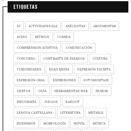
ETIQUETAS
A2
ACTIVIDADES ELE
ANÉCDOTAS
ARGUMENTAR
AUDIO
BITMOJI
COMIDA
COMPRENSIÓN AUDITIVA
COMUNICACIÓN
CONCURSO
CONTRASTE DE PASADOS
CULTURA
CURIOSIDADES
EDAD MEDIA
EXPRESIÓN ESCRITA
EXPRESIÓN ORAL
EXPRESIONES
FOTOMONTAJE
GESTOS
GUÍA
HERRAMIENTAS WEB
HUMOR
INFOGRAFÍA
JUEGOS
KAHOOT
LENGUA CASTELLANA
LITERATURA
METAELE
MODISMOS
MORFOLOGÍA
MÓVIL
MÚSICA