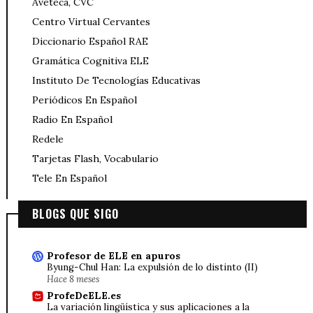
Aveteca, CVC
Centro Virtual Cervantes
Diccionario Español RAE
Gramática Cognitiva ELE
Instituto De Tecnologías Educativas
Periódicos En Español
Radio En Español
Redele
Tarjetas Flash, Vocabulario
Tele En Español
BLOGS QUE SIGO
Profesor de ELE en apuros
Byung-Chul Han: La expulsión de lo distinto (II)
Hace 8 meses
ProfeDeELE.es
La variación lingüística y sus aplicaciones a la