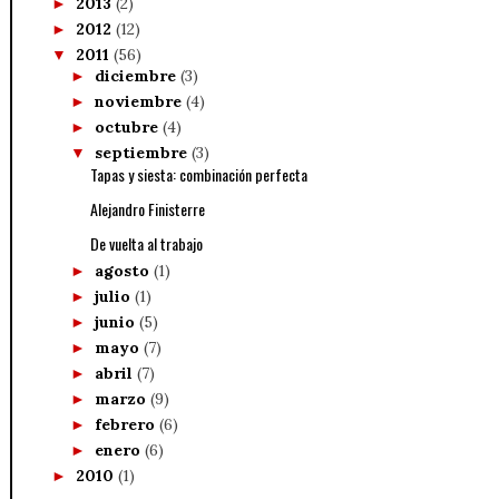
2013
(2)
►
2012
(12)
►
2011
(56)
▼
diciembre
(3)
►
noviembre
(4)
►
octubre
(4)
►
septiembre
(3)
▼
Tapas y siesta: combinación perfecta
Alejandro Finisterre
De vuelta al trabajo
agosto
(1)
►
julio
(1)
►
junio
(5)
►
mayo
(7)
►
abril
(7)
►
marzo
(9)
►
febrero
(6)
►
enero
(6)
►
2010
(1)
►