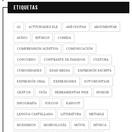
ETIQUETAS
A2
ACTIVIDADES ELE
ANÉCDOTAS
ARGUMENTAR
AUDIO
BITMOJI
COMIDA
COMPRENSIÓN AUDITIVA
COMUNICACIÓN
CONCURSO
CONTRASTE DE PASADOS
CULTURA
CURIOSIDADES
EDAD MEDIA
EXPRESIÓN ESCRITA
EXPRESIÓN ORAL
EXPRESIONES
FOTOMONTAJE
GESTOS
GUÍA
HERRAMIENTAS WEB
HUMOR
INFOGRAFÍA
JUEGOS
KAHOOT
LENGUA CASTELLANA
LITERATURA
METAELE
MODISMOS
MORFOLOGÍA
MÓVIL
MÚSICA