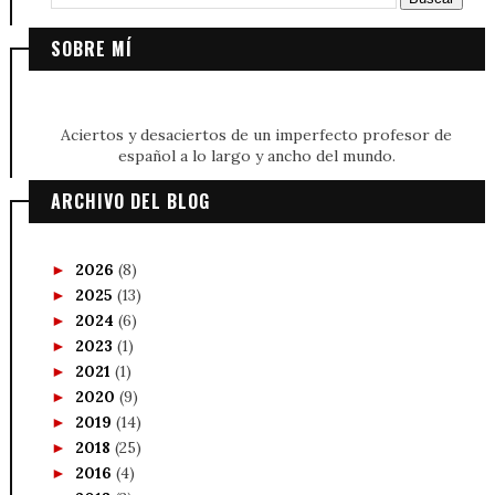
SOBRE MÍ
Aciertos y desaciertos de un imperfecto profesor de
español a lo largo y ancho del mundo.
ARCHIVO DEL BLOG
2026
(8)
►
2025
(13)
►
2024
(6)
►
2023
(1)
►
2021
(1)
►
2020
(9)
►
2019
(14)
►
2018
(25)
►
2016
(4)
►