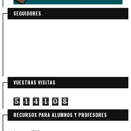
SEGUIDORES
VUESTRAS VISITAS
5
1
4
1
0
8
RECURSOS PARA ALUMNOS Y PROFESORES