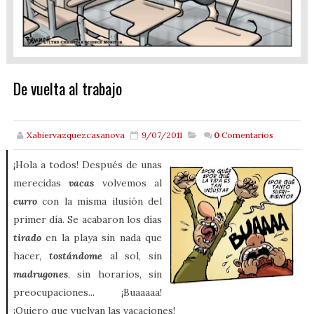
De vuelta al trabajo
Xabiervazquezcasanova
9/07/2011
0
Comentarios
¡Hola a todos! Después de unas
merecidas
vacas
volvemos al
curro
con la misma ilusión del
primer día. Se acabaron los días
tirado
en la playa sin nada que
hacer,
tostándome
al sol, sin
madrugones
, sin horarios, sin
preocupaciones... ¡Buaaaaa!
¡Quiero que vuelvan las vacaciones!