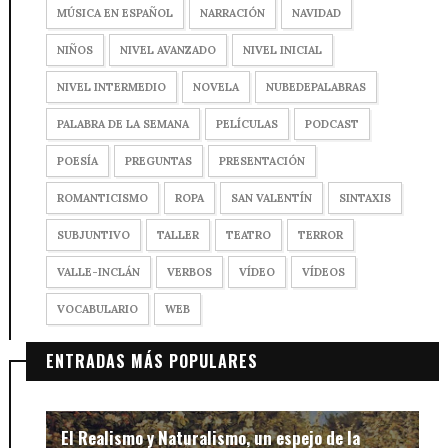
MÚSICA EN ESPAÑOL
NARRACIÓN
NAVIDAD
NIÑOS
NIVEL AVANZADO
NIVEL INICIAL
NIVEL INTERMEDIO
NOVELA
NUBEDEPALABRAS
PALABRA DE LA SEMANA
PELÍCULAS
PODCAST
POESÍA
PREGUNTAS
PRESENTACIÓN
ROMANTICISMO
ROPA
SAN VALENTÍN
SINTAXIS
SUBJUNTIVO
TALLER
TEATRO
TERROR
VALLE-INCLÁN
VERBOS
VÍDEO
VÍDEOS
VOCABULARIO
WEB
ENTRADAS MÁS POPULARES
El Realismo y Naturalismo, un espejo de la