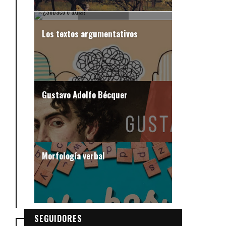
¿Sobaco o axila?
Los textos argumentativos
Gustavo Adolfo Bécquer
Morfología verbal
SEGUIDORES