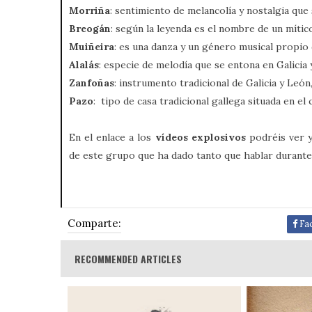
Morriña
: sentimiento de melancolía y nostalgia que
Breogán
: según la leyenda es el nombre de un mítico
Muiñeira
: es una danza y un género musical propio d
Alalás
: especie de melodía que se entona en Galicia
Zanfoñas
: instrumento tradicional de Galicia y León,
Pazo
: tipo de casa tradicional gallega situada en 
En el enlace a los
vídeos explosivos
podréis ver y
de este grupo que ha dado tanto que hablar durante l
Comparte:
Fa
RECOMMENDED ARTICLES