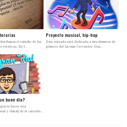
iterarias
Proyecto musical, hip-hop
abordamos el estudio de las
Esta entrada está dedicada a mis alumnos de
s retóricas. En l...
primero del Liceum Cervantes. Una...
 un buen día?
quería hacer una
nal y visual) de la canción...