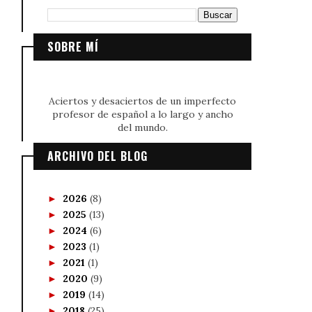
SOBRE MÍ
Aciertos y desaciertos de un imperfecto
profesor de español a lo largo y ancho
del mundo.
ARCHIVO DEL BLOG
2026
(8)
►
2025
(13)
►
2024
(6)
►
2023
(1)
►
2021
(1)
►
2020
(9)
►
2019
(14)
►
2018
(25)
►