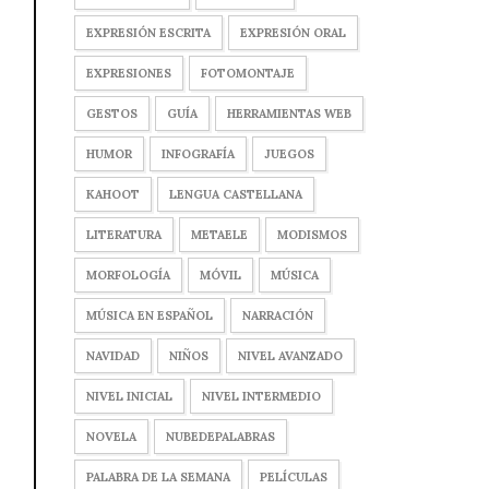
EXPRESIÓN ESCRITA
EXPRESIÓN ORAL
EXPRESIONES
FOTOMONTAJE
GESTOS
GUÍA
HERRAMIENTAS WEB
HUMOR
INFOGRAFÍA
JUEGOS
KAHOOT
LENGUA CASTELLANA
LITERATURA
METAELE
MODISMOS
MORFOLOGÍA
MÓVIL
MÚSICA
MÚSICA EN ESPAÑOL
NARRACIÓN
NAVIDAD
NIÑOS
NIVEL AVANZADO
NIVEL INICIAL
NIVEL INTERMEDIO
NOVELA
NUBEDEPALABRAS
PALABRA DE LA SEMANA
PELÍCULAS