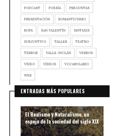
PODCAST
POESÍA
PREGUNTAS
PRESENTACIÓN
ROMANTICISMO
ROPA
SAN VALENTÍN
SINTAXIS
SUBJUNTIVO
TALLER
TEATRO
TERROR
VALLE-INCLÁN
VERBOS
VÍDEO
VÍDEOS
VOCABULARIO
WEB
ENTRADAS MÁS POPULARES
El Realismo y Naturalismo, un
espejo de la sociedad del siglo XIX