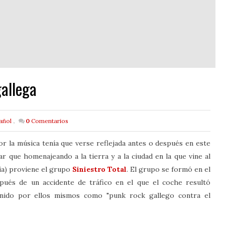
gallega
añol
,
0
Comentarios
or la música tenía que verse reflejada antes o después en este
 que homenajeando a la tierra y a la ciudad en la que vine al
cia) proviene el grupo
Siniestro Total
. El grupo se formó en el
pués de un accidente de tráfico en el que el coche resultó
efinido por ellos mismos como "punk rock gallego contra el