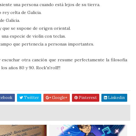
 siente una persona cuando está lejos de su tierra.
 rey celta de Galicia.
e Galicia.
 y que se supone de origen oriental.
 una especie de violín con teclas.
el campo que pertenecía a personas importantes.
 escuchar otra canción que resume perfectamente la filosofía
os años 80 y 90. Rock'n'roll!!!
cebook
Twitter
Google+
Pinterest
Linkedin