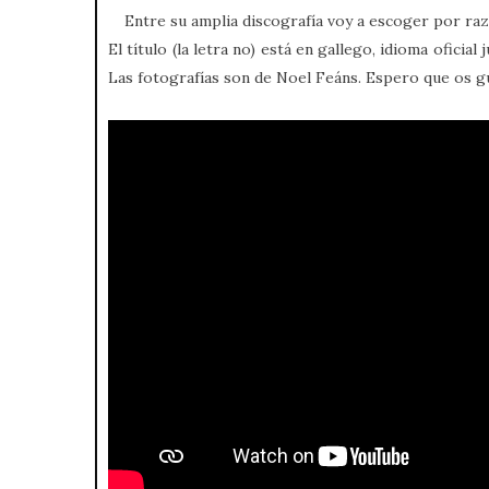
Entre su amplia discografía voy a escoger por raz
El título (la letra no) está en gallego, idioma oficial 
Las fotografías son de Noel Feáns. Espero que os g