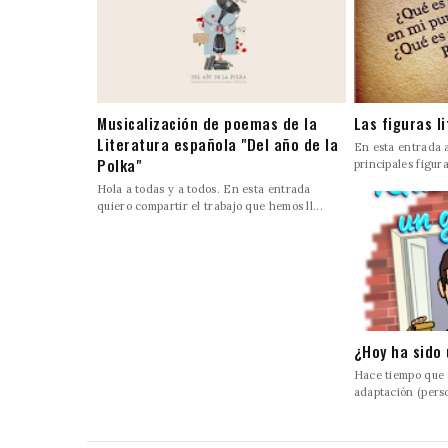
Musicalización de poemas de la
Las figuras l
Literatura española "Del año de la
En esta entrada 
Polka"
principales figura
Hola a todas y a todos. En esta entrada
quiero compartir el trabajo que hemos ll...
¿Hoy ha sido
Hace tiempo que 
adaptación (perso