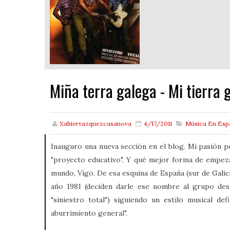
Miña terra galega - Mi tierra 
Xabiervazquezcasanova
4/17/2011
Música En Esp
Inauguro una nueva sección en el blog. Mi pasión p
"proyecto educativo". Y qué mejor forma de empezar
mundo, Vigo. De esa esquina de España (sur de Gali
año 1981 (deciden darle ese nombre al grupo des
"siniestro total") siguiendo un estilo musical d
aburrimiento general".