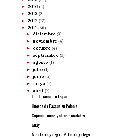
2016
(4)
►
2013
(2)
►
2012
(12)
►
2011
(56)
▼
diciembre
(3)
►
noviembre
(4)
►
octubre
(4)
►
septiembre
(3)
►
agosto
(1)
►
julio
(1)
►
junio
(5)
►
mayo
(7)
►
abril
(7)
▼
La educación en España
Huevos de Pascua en Polonia
Cajones, cuños y otras anécdotas
Guay
Miña terra galega - Mi tierra gallega